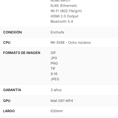
HDMI INPUT
RJ45 (Ethernet)
Wi-Fi (802.11b/g/n)
HDMI 2.0 Output
Bluetooth 5.4
CONEXIÓN
Enchufe
CPU
RK-3588 - Ocho núcleos
FORMATO DE IMAGEN
GIF
JPG
PNG
TIF
9:16
JPEG
GARANTÍA
3 años
GPU
Mali G61 MP4
LARGO
630mm