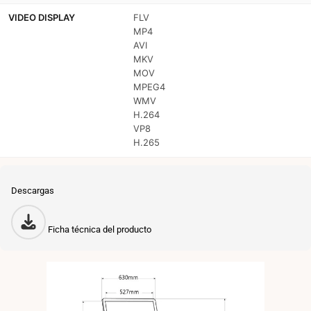
VIDEO DISPLAY
FLV
MP4
AVI
MKV
MOV
MPEG4
WMV
H.264
VP8
H.265
Descargas
Ficha técnica del producto