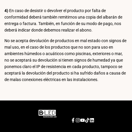
4)
En caso de desistir o devolver el producto por falta de
conformidad deberá también remitirnos una copia del albarán de
entrega o factura. También, en función de su modo de pago, nos
deberá indicar donde debemos realizar el abono.
No se acepta devolución de productos en mal estado con signos de
mal uso, en el caso de los productos que no son para uso en
ambientes húmedos o acuáticos como piscinas, exteriores o mar,
no se aceptará su devolución si tienen signos de humedad ya que
ponemos claro el IP de resistencia en cada producto, tampoco se
aceptará la devolución del producto si ha sufrido daños a causa de
de malas conexiones eléctricas en las instalaciones.
Facebook
Instagram
YouTube
TikTok
LinkedIn