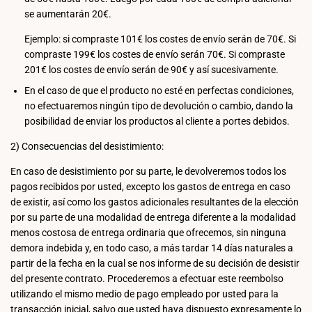
se aumentarán 20€.
Ejemplo: si compraste 101€ los costes de envío serán de 70€. Si
compraste 199€ los costes de envío serán 70€. Si compraste
201€ los costes de envío serán de 90€ y así sucesivamente.
En el caso de que el producto no esté en perfectas condiciones,
no efectuaremos ningún tipo de devolución o cambio, dando la
posibilidad de enviar los productos al cliente a portes debidos.
2) Consecuencias del desistimiento:
En caso de desistimiento por su parte, le devolveremos todos los
pagos recibidos por usted, excepto los gastos de entrega en caso
de existir, así como los gastos adicionales resultantes de la elección
por su parte de una modalidad de entrega diferente a la modalidad
menos costosa de entrega ordinaria que ofrecemos, sin ninguna
demora indebida y, en todo caso, a más tardar 14 días naturales a
partir de la fecha en la cual se nos informe de su decisión de desistir
del presente contrato. Procederemos a efectuar este reembolso
utilizando el mismo medio de pago empleado por usted para la
transacción inicial, salvo que usted haya dispuesto expresamente lo