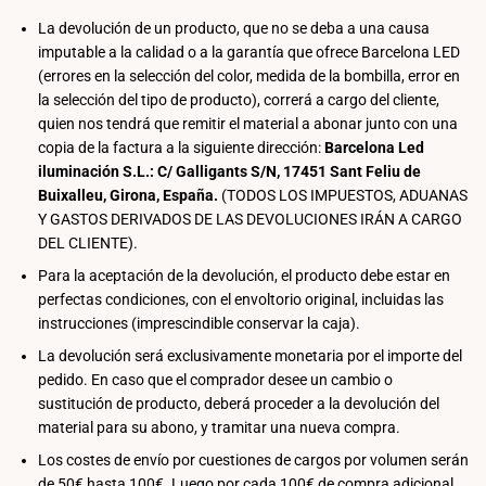
La devolución de un producto, que no se deba a una causa
imputable a la calidad o a la garantía que ofrece Barcelona LED
(errores en la selección del color, medida de la bombilla, error en
la selección del tipo de producto), correrá a cargo del cliente,
quien nos tendrá que remitir el material a abonar junto con una
copia de la factura a la siguiente dirección:
Barcelona Led
iluminación S.L.: C/ Galligants S/N, 17451 Sant Feliu de
Buixalleu, Girona, España.
(TODOS LOS IMPUESTOS, ADUANAS
Y GASTOS DERIVADOS DE LAS DEVOLUCIONES IRÁN A CARGO
DEL CLIENTE).
Para la aceptación de la devolución, el producto debe estar en
perfectas condiciones, con el envoltorio original, incluidas las
instrucciones (imprescindible conservar la caja).
La devolución será exclusivamente monetaria por el importe del
pedido. En caso que el comprador desee un cambio o
sustitución de producto, deberá proceder a la devolución del
material para su abono, y tramitar una nueva compra.
Los costes de envío por cuestiones de cargos por volumen serán
de 50€ hasta 100€. Luego por cada 100€ de compra adicional