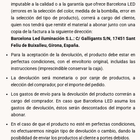
imputable a la calidad o a la garantía que ofrece Barcelona LED
(errores en la selección del color, medida de la bombilla, error en
la selección del tipo de producto), correrá a cargo del cliente,
quien nos tendrá que remitir el material a abonar junto con una
copia de la factura a la siguiente dirección:
Barcelona Led iluminación S.L.: C/ Galligants S/N, 17451 Sant
Feliu de Buixalleu, Girona, España.
Para la aceptación de la devolución, el producto debe estar en
perfectas condiciones, con el envoltorio original, incluidas las
instrucciones (imprescindible conservar la caja).
La devolución será monetaria o por canje de productos, a
elección del comprador, por el importe del pedido.
Los gastos de envío para la devolución del producto correrán a
cargo del comprador. En caso que Barcelona LED asuma los
gastos de devolución, éstos serán descontados del importe a
abonar.
En el caso de que el producto no esté en perfectas condiciones,
no efectuaremos ningún tipo de devolución o cambio, dando la
posibilidad de enviar los productos al cliente a portes debidos.