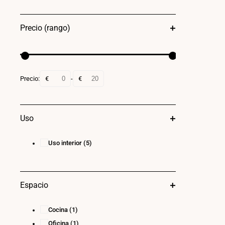
Precio (rango)
Precio:
€
-
€
Uso
Uso interior
(5)
Espacio
Cocina
(1)
Oficina
(1)