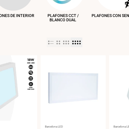
ONES DE INTERIOR
PLAFONES CCT /
PLAFONES CON SE
BLANCO DUAL
Proveedor:
Proveedor
Barcelona LED
Barcelona L