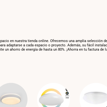
spacio en nuestra tienda online. Ofrecemos una amplia selección de
ra adaptarse a cada espacio o proyecto. Además, su fácil instalaci
e un ahorro de energía de hasta un 80%. ¡Ahorra en tu factura de l