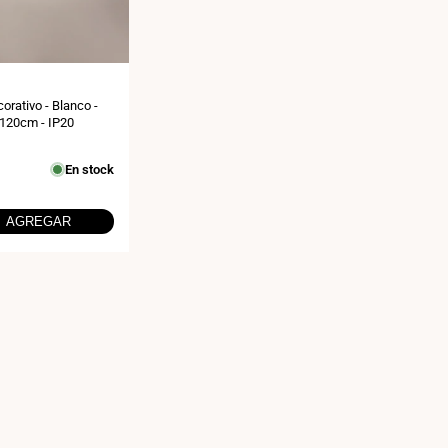
orativo - Blanco -
 120cm - IP20
En stock
AGREGAR