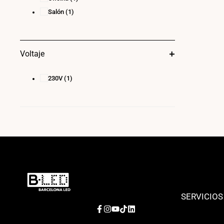
Salón
(1)
Voltaje
230V
(1)
SERVICIOS
Facebook
Instagram
YouTube
TikTok
LinkedIn