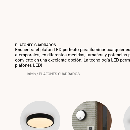
PLAFONES CUADRADOS
Encuentra el plafón LED perfecto para iluminar cualquier e
atemporales, en diferentes medidas, tamaños y potencias pa
convierte en una excelente opción. La tecnología LED permit
plafones LED!
Inicio
/
PLAFONES CUADRADOS