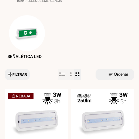
Inicio
/
LUCES DE EMERGENCIA
SEÑALÉTICA LED
Ordenar
FILTRAR
REBAJA