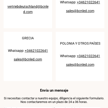
Whatsapp:
+34621022641
vertriebdeutschland@bcnle
sales@bcnled.com
d.com
GRECIA
POLONIA Y OTROS PAÍSES
Whatsapp:
+34621022641
Whatsapp:
+34621022641
sales@bcnled.com
sales@bcnled.com
Envía un mensaje
Si necesitas contactar a nuestro equipo, diligencia el siguiente formulario.
Nos contactaremos en un plazo de 24 a 36 horas.