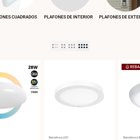
ONES CUADRADOS
PLAFONES DE INTERIOR
PLAFONES DE EXTE
REBA
Proveedor:
Proveedor
Barcelona LED
Barcelona L