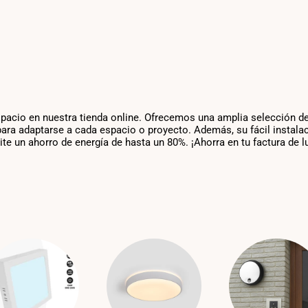
spacio en nuestra tienda online. Ofrecemos una amplia selección de
ra adaptarse a cada espacio o proyecto. Además, su fácil instalaci
e un ahorro de energía de hasta un 80%. ¡Ahorra en tu factura de l