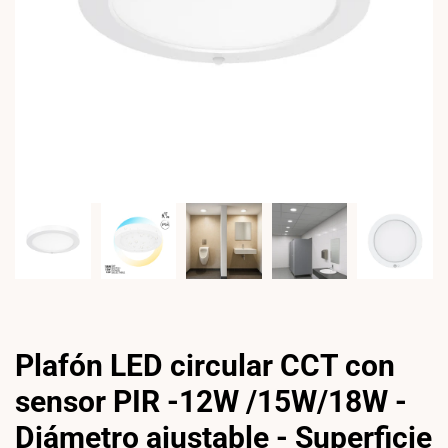
Plafón LED circular CCT con
sensor PIR -12W /15W/18W -
Diámetro ajustable - Superficie