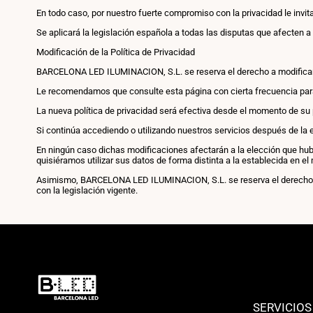
En todo caso, por nuestro fuerte compromiso con la privacidad le invi
Se aplicará la legislación española a todas las disputas que afecten 
Modificación de la Política de Privacidad
BARCELONA LED ILUMINACION, S.L. se reserva el derecho a modificar la 
Le recomendamos que consulte esta página con cierta frecuencia para r
La nueva política de privacidad será efectiva desde el momento de su 
Si continúa accediendo o utilizando nuestros servicios después de la e
En ningún caso dichas modificaciones afectarán a la elección que h
quisiéramos utilizar sus datos de forma distinta a la establecida en el
Asimismo, BARCELONA LED ILUMINACION, S.L. se reserva el derecho a l
con la legislación vigente.
SERVICIOS