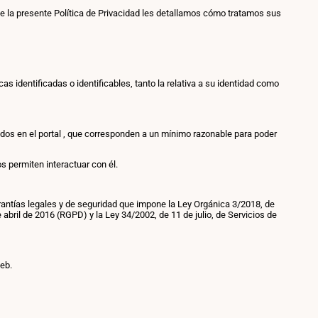
nte la presente Política de Privacidad les detallamos cómo tratamos sus
as identificadas o identificables, tanto la relativa a su identidad como
uidos en el portal , que corresponden a un mínimo razonable para poder
s permiten interactuar con él.
rantías legales y de seguridad que impone la Ley Orgánica 3/2018, de
bril de 2016 (RGPD) y la Ley 34/2002, de 11 de julio, de Servicios de
Web.