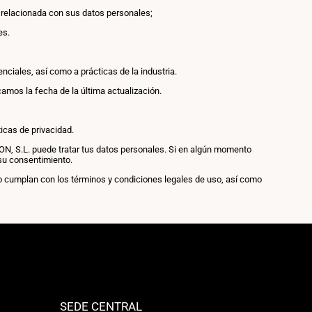
n relacionada con sus datos personales;
es.
ciales, así como a prácticas de la industria.
amos la fecha de la última actualización.
icas de privacidad.
, S.L. puede tratar tus datos personales. Si en algún momento
 su consentimiento.
o cumplan con los términos y condiciones legales de uso, así como
SEDE CENTRAL