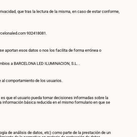
rivacidad, que tras la lectura de la misma, en caso de estar conforme,
rcelonaled.com 932418081.
 se aportan esos datos o nos los facilita de forma errónea o
s cambios a BARCELONA LED ILUMINACION, S.L. .
e al comportamiento de los usuarios.
nal es que el usuario pueda tomar decisiones informadas sobre la
na información básica reducida en el mismo formulario en que se
gía de análisis de datos, etc) como parte de la prestación de un