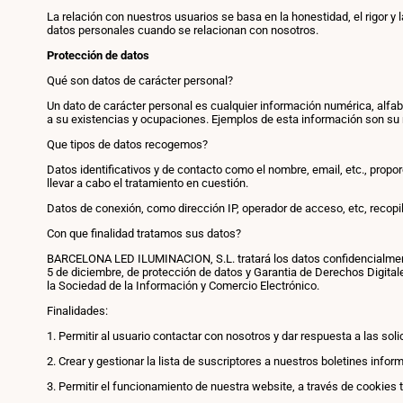
La relación con nuestros usuarios se basa en la honestidad, el rigor y
datos personales cuando se relacionan con nosotros.
Protección de datos
Qué son datos de carácter personal?
Un dato de carácter personal es cualquier información numérica, alfabét
a su existencias y ocupaciones. Ejemplos de esta información son su 
Que tipos de datos recogemos?
Datos identificativos y de contacto como el nombre, email, etc., propo
llevar a cabo el tratamiento en cuestión.
Datos de conexión, como dirección IP, operador de acceso, etc, recopil
Con que finalidad tratamos sus datos?
BARCELONA LED ILUMINACION, S.L. tratará los datos confidencialmente y
5 de diciembre, de protección de datos y Garantia de Derechos Digital
la Sociedad de la Información y Comercio Electrónico.
Finalidades:
1. Permitir al usuario contactar con nosotros y dar respuesta a las so
2. Crear y gestionar la lista de suscriptores a nuestros boletines inf
3. Permitir el funcionamiento de nuestra website, a través de cookies 