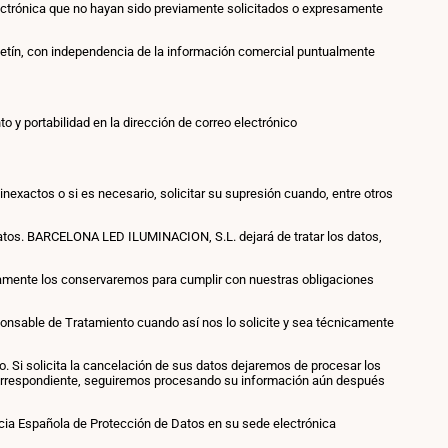
ectrónica que no hayan sido previamente solicitados o expresamente
boletín, con independencia de la información comercial puntualmente
o y portabilidad en la dirección de correo electrónico
inexactos o si es necesario, solicitar su supresión cuando, entre otros
datos. BARCELONA LED ILUMINACION, S.L. dejará de tratar los datos,
nicamente los conservaremos para cumplir con nuestras obligaciones
esponsable de Tratamiento cuando así nos lo solicite y sea técnicamente
to. Si solicita la cancelación de sus datos dejaremos de procesar los
correspondiente, seguiremos procesando su información aún después
ia Española de Protección de Datos en su sede electrónica