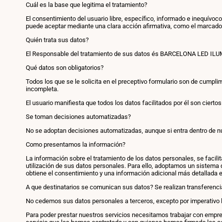
Cuál es la base que legitima el tratamiento?
El consentimiento del usuario libre, específico, informado e inequívoc
puede aceptar mediante una clara acción afirmativa, como el marcado 
Quién trata sus datos?
El Responsable del tratamiento de sus datos és BARCELONA LED IL
Qué datos son obligatorios?
Todos los que se le solicita en el preceptivo formulario son de cumplim
incompleta.
El usuario manifiesta que todos los datos facilitados por él son ci
Se toman decisiones automatizadas?
No se adoptan decisiones automatizadas, aunque si entra dentro de nu
Como presentamos la información?
La información sobre el tratamiento de los datos personales, se facili
utilización de sus datos personales. Para ello, adoptamos un sistema 
obtiene el consentimiento y una información adicional más detallada en
A que destinatarios se comunican sus datos? Se realizan transferenci
No cedemos sus datos personales a terceros, excepto por imperativo l
Para poder prestar nuestros servicios necesitamos trabajar con empres