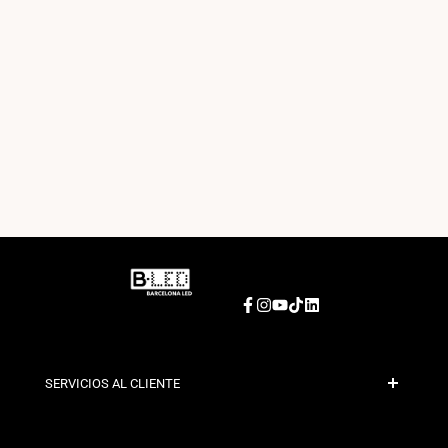
Facebook
Instagram
YouTube
TikTok
LinkedIn
SERVICIOS AL CLIENTE
Pago Seguro