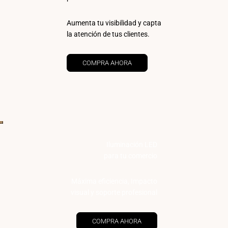
Aumenta tu visibilidad y capta
la atención de tus clientes.
COMPRA AHORA
Iluminación LED
para tu comercio
Máxima eficiencia, Impacto
visual y soporte profesional
COMPRA AHORA