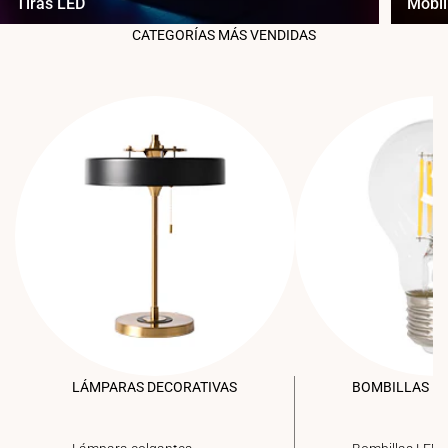
Tiras LED
Mobil
CATEGORÍAS MÁS VENDIDAS
LÁMPARAS DECORATIVAS
BOMBILLAS L