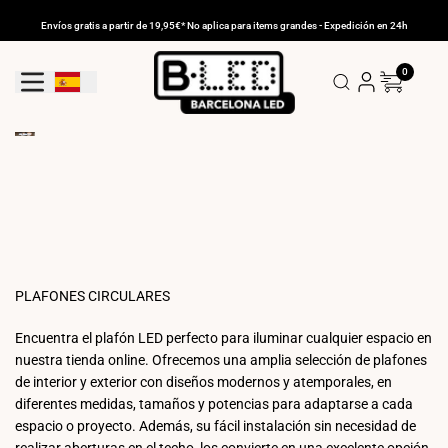
Ir
al
Envíos gratis a partir de 19,95€* No aplica para items grandes - Expedición en 24h
contenido
0
Geolocation Button: España
PLAFONES CIRCULARES
Encuentra el plafón LED perfecto para iluminar cualquier espacio en
nuestra tienda online. Ofrecemos una amplia selección de plafones
de interior y exterior con diseños modernos y atemporales, en
diferentes medidas, tamaños y potencias para adaptarse a cada
espacio o proyecto. Además, su fácil instalación sin necesidad de
realizar aberturas en el techo, los convierte en una excelente opción.