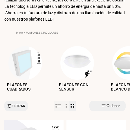
La tecnología LED permite un ahorro de energía de hasta un 80%.
¡Ahorra en tu factura de luz y disfruta de una iluminación de calidad
con nuestros plafones LED!
Inicio
/
PLAFONES CIRCULARES
PLAFONES
PLAFONES CON
PLAFONES
CUADRADOS
SENSOR
BLANCO 
Ordenar
FILTRAR