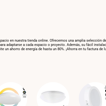
spacio en nuestra tienda online. Ofrecemos una amplia selección de
ra adaptarse a cada espacio o proyecto. Además, su fácil instalaci
e un ahorro de energía de hasta un 80%. ¡Ahorra en tu factura de l