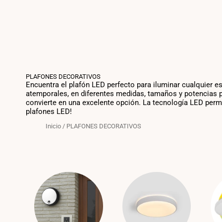
PLAFONES DECORATIVOS
Encuentra el plafón LED perfecto para iluminar cualquier e
atemporales, en diferentes medidas, tamaños y potencias pa
convierte en una excelente opción. La tecnología LED permit
plafones LED!
Inicio
/
PLAFONES DECORATIVOS