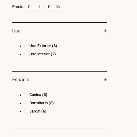
Precio:
€
-
€
Uso
Uso Exterior
(8)
Uso interior
(2)
Espacio
Cocina
(3)
Dormitorio
(3)
Jardín
(6)