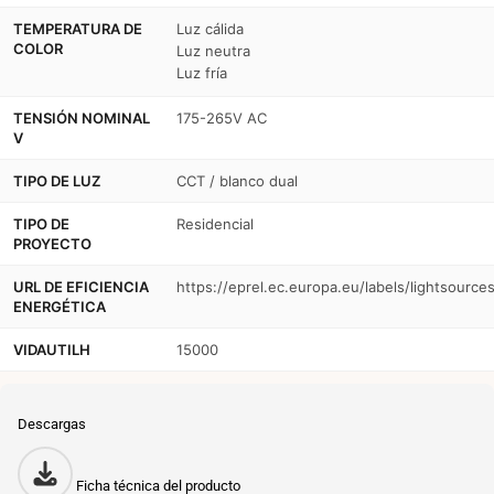
TEMPERATURA DE
Luz cálida
COLOR
Luz neutra
Luz fría
TENSIÓN NOMINAL
175-265V AC
V
TIPO DE LUZ
CCT / blanco dual
TIPO DE
Residencial
PROYECTO
URL DE EFICIENCIA
https://eprel.ec.europa.eu/labels/lightsource
ENERGÉTICA
VIDAUTILH
15000
Descargas
Ficha técnica del producto