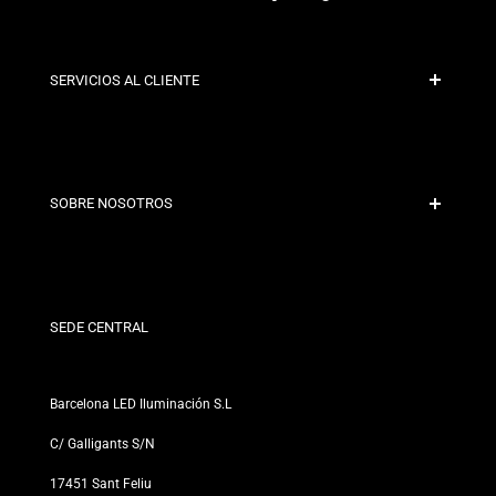
SERVICIOS AL CLIENTE
Pago Seguro
Políticas de Envío
Contacto
SOBRE NOSOTROS
Condiciones de Descuento
Políticas de Cambios y Devoluciones
¿Quiénes somos?
Términos y Condiciones
Para Profesionales
Política de Privacidad
Nuestras Tiendas
SEDE CENTRAL
Barcelona LED Iluminación S.L
C/ Galligants S/N
17451 Sant Feliu