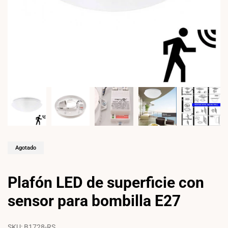
Agotado
Plafón LED de superficie con
sensor para bombilla E27
SKU:
B1728-RS