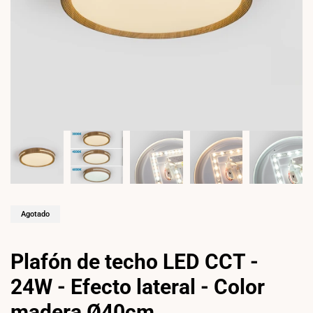
Agotado
Plafón de techo LED CCT -
24W - Efecto lateral - Color
madera Ø40cm