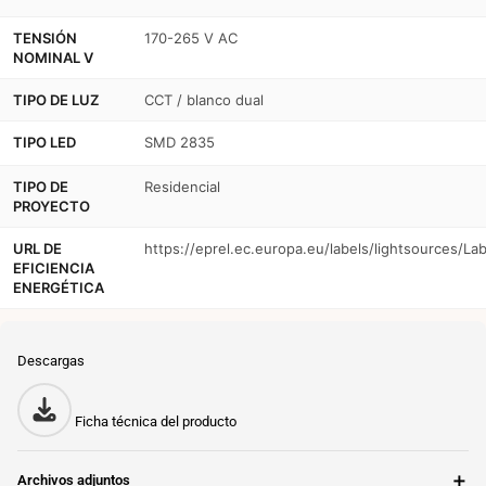
TENSIÓN
170-265 V AC
NOMINAL V
TIPO DE LUZ
CCT / blanco dual
TIPO LED
SMD 2835
TIPO DE
Residencial
PROYECTO
URL DE
https://eprel.ec.europa.eu/labels/lightsources/La
EFICIENCIA
ENERGÉTICA
Descargas
Ficha técnica del producto
＋
Archivos adjuntos