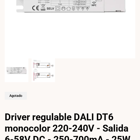
Agotado
Driver regulable DALI DT6
monocolor 220-240V - Salida
6-58V DC - 250-700mA - 25W