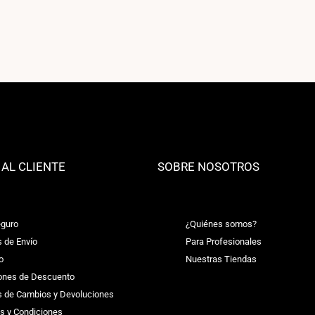
 AL CLIENTE
SOBRE NOSOTROS
guro
¿Quiénes somos?
s de Envío
Para Profesionales
o
Nuestras Tiendas
ones de Descuento
as de Cambios y Devoluciones
s y Condiciones