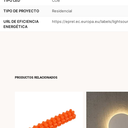
TIPO LED
COB
TIPO DE PROYECTO
Residencial
URL DE EFICIENCIA
https://eprel.ec.europa.eu/labels/lightso
ENERGÉTICA
PRODUCTOS RELACIONADOS