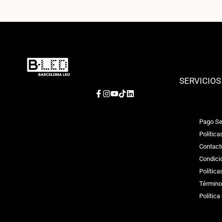
SERVICIOS
Facebook
Instagram
YouTube
TikTok
LinkedIn
Pago Se
Política
Contact
Condici
Polític
Término
Política