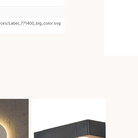
urces/Label_771400_big_color.svg