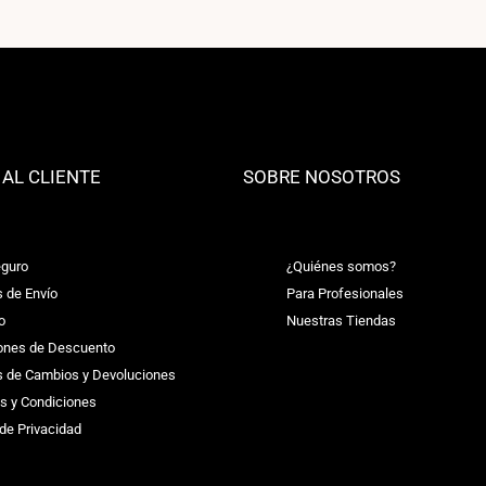
 AL CLIENTE
SOBRE NOSOTROS
guro
¿Quiénes somos?
s de Envío
Para Profesionales
o
Nuestras Tiendas
ones de Descuento
as de Cambios y Devoluciones
s y Condiciones
 de Privacidad