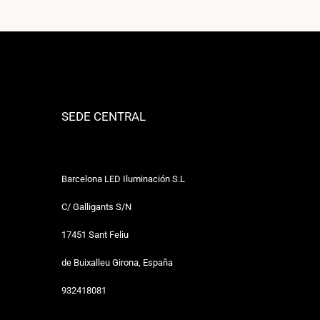
SEDE CENTRAL
Barcelona LED Iluminación S.L
C/ Galligants S/N
17451 Sant Feliu
de Buixalleu Girona, España
932418081