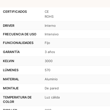
CERTIFICADOS
CE
ROHS
DRIVER
Interno
FRECUENCIA DE USO
Intensivo
FUNCIONALIDADES
Fijo
GARANTÍA
3 años
KELVIN
3000
LÚMENES
570
MATERIAL
Aluminio
MONTAJE
De pared
TEMPERATURA DE
Luz cálida
COLOR