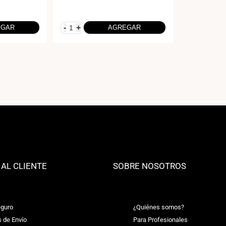
-
+
EGAR
AGREGAR
 AL CLIENTE
SOBRE NOSOTROS
guro
¿Quiénes somos?
s de Envío
Para Profesionales