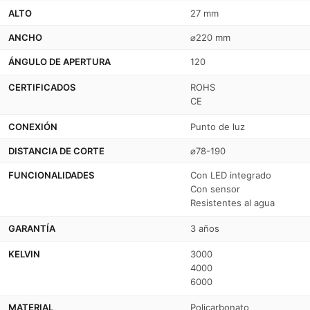
ALTO
27 mm
ANCHO
⌀220 mm
ÁNGULO DE APERTURA
120
CERTIFICADOS
ROHS
CE
CONEXIÓN
Punto de luz
DISTANCIA DE CORTE
⌀78-190
FUNCIONALIDADES
Con LED integrado
Con sensor
Resistentes al agua
GARANTÍA
3 años
KELVIN
3000
4000
6000
MATERIAL
Policarbonato