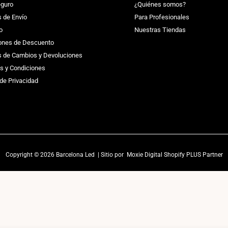
guro
¿Quiénes somos?
s de Envío
Para Profesionales
o
Nuestras Tiendas
ones de Descuento
as de Cambios y Devoluciones
s y Condiciones
 de Privacidad
Copyright © 2026 Barcelona Led | Sitio por
Moxie Digital Shopify PLUS Partner