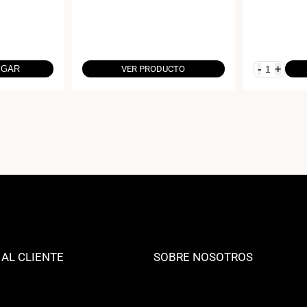
-
+
EGAR
VER PRODUCTO
 AL CLIENTE
SOBRE NOSOTROS