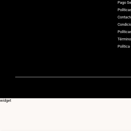
Pago Se
Política
Contact
Condici
Polític
Término
Política
widget