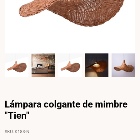
Lámpara colgante de mimbre
"Tien"
SKU:
K183-N