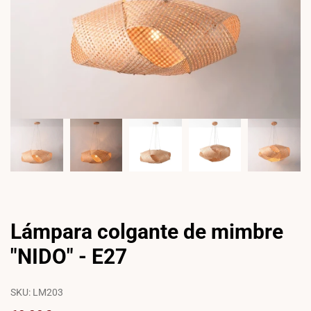
Lámpara colgante de mimbre
"NIDO" - E27
SKU:
LM203