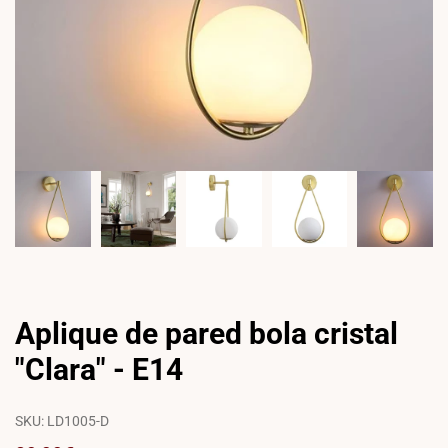
Aplique de pared bola cristal
"Clara" - E14
SKU:
LD1005-D