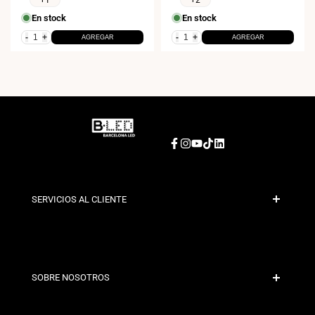
4000K
En stock
En stock
-
+
-
+
AGREGAR
AGREGAR
Facebook
Instagram
YouTube
TikTok
LinkedIn
SERVICIOS AL CLIENTE
Pago Seguro
Políticas de Envío
Contacto
SOBRE NOSOTROS
Condiciones de Descuento
Políticas de Cambios y Devoluciones