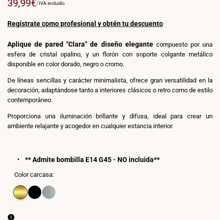
Precio
39,99€
PRECIO
POR
/
IVA incluido
POR
de
UNIDAD
venta
Regístrate como profesional y obtén tu descuento
Aplique de pared "Clara" de diseño elegante
compuesto por una
esfera de cristal opalino, y un florón con soporte colgante metálico
disponible en color dorado, negro o cromo.
De líneas sencillas y carácter minimalista, ofrece gran versatilidad en la
decoración, adaptándose tanto a interiores clásicos o retro como de estilo
contemporáneo.
Proporciona una iluminación brillante y difusa, ideal para crear un
ambiente relajante y acogedor en cualquier estancia interior.
** Admite bombilla E14 G45 - NO incluida**
Color carcasa:
Variante
Dorado
Variante
Negro
Variante
Cromo
agotada
agotada
agotada