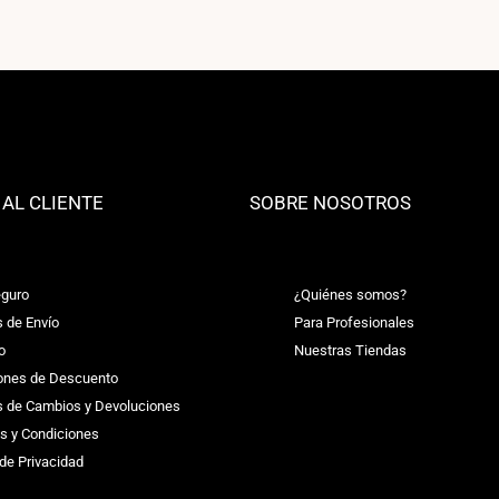
 AL CLIENTE
SOBRE NOSOTROS
guro
¿Quiénes somos?
s de Envío
Para Profesionales
o
Nuestras Tiendas
ones de Descuento
as de Cambios y Devoluciones
s y Condiciones
 de Privacidad