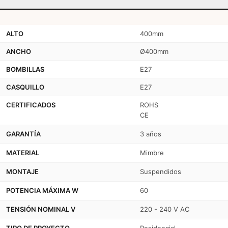
ALTO
400mm
ANCHO
Ø400mm
BOMBILLAS
E27
CASQUILLO
E27
CERTIFICADOS
ROHS
CE
GARANTÍA
3 años
MATERIAL
Mimbre
MONTAJE
Suspendidos
POTENCIA MÁXIMA W
60
TENSIÓN NOMINAL V
220 - 240 V AC
TIPO DE PROYECTO
Residencial