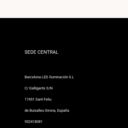
SEDE CENTRAL
Barcelona LED Iluminación S.L
C/ Galligants S/N
17451 Sant Feliu
de Buixalleu Girona, España
932418081