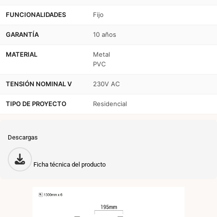
Estilo
Estilo
FUNCIONALIDADES
Fijo
vintage
vintage
GARANTÍA
10 años
MATERIAL
Metal
PVC
TENSIÓN NOMINAL V
230V AC
TIPO DE PROYECTO
Residencial
Descargas
Ficha técnica del producto