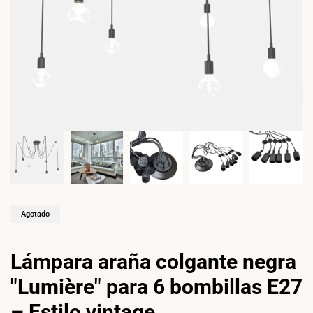
Agotado
Lámpara araña colgante negra
"Lumière" para 6 bombillas E27
– Estilo vintage