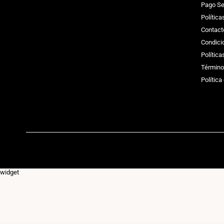
Pago Se
Política
Contact
Condici
Polític
Término
Política
widget