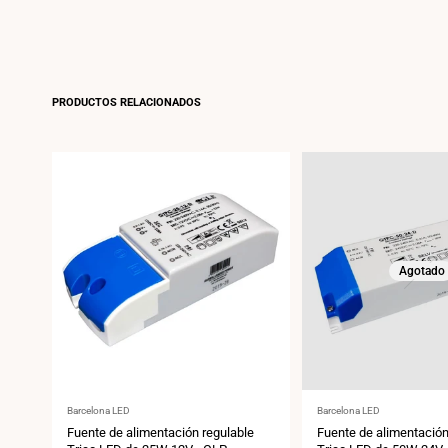
PRODUCTOS RELACIONADOS
Agotado
Proveedor:
Proveedor:
Barcelona LED
Barcelona LED
Fuente de alimentación regulable
Fuente de alimentación