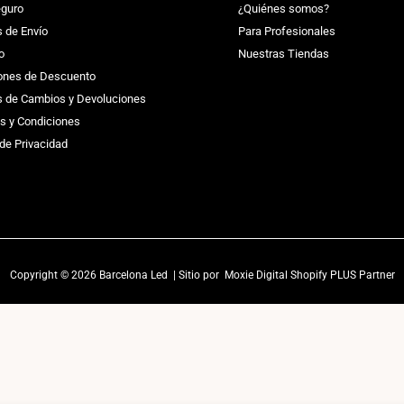
guro
¿Quiénes somos?
s de Envío
Para Profesionales
o
Nuestras Tiendas
ones de Descuento
as de Cambios y Devoluciones
s y Condiciones
 de Privacidad
Copyright © 2026 Barcelona Led | Sitio por
Moxie Digital Shopify PLUS Partner