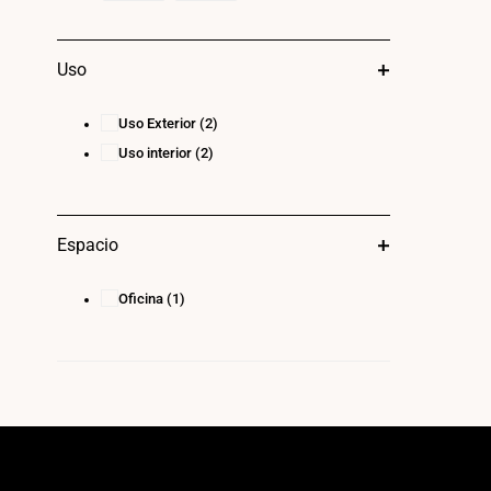
Uso
Uso Exterior
(2)
Uso interior
(2)
Espacio
Oficina
(1)