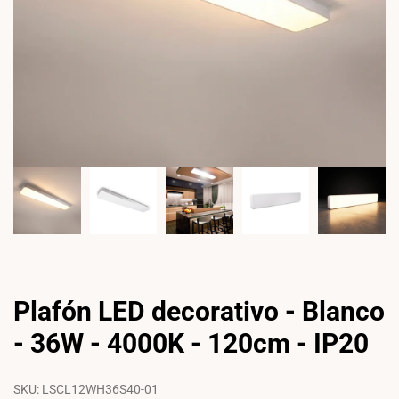
Plafón LED decorativo - Blanco
- 36W - 4000K - 120cm - IP20
SKU:
LSCL12WH36S40-01