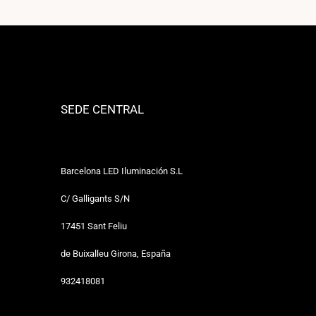
SEDE CENTRAL
Barcelona LED Iluminación S.L
C/ Galligants S/N
17451 Sant Feliu
de Buixalleu Girona, España
932418081