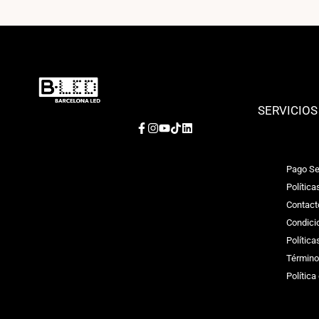
SERVICIOS
Facebook
Instagram
YouTube
TikTok
LinkedIn
Pago Se
Política
Contact
Condici
Polític
Término
Política