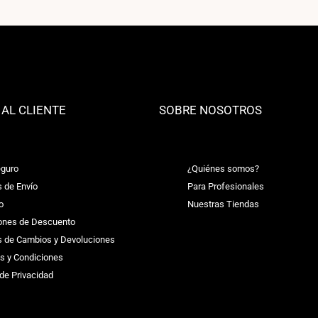
 AL CLIENTE
SOBRE NOSOTROS
guro
¿Quiénes somos?
s de Envío
Para Profesionales
o
Nuestras Tiendas
ones de Descuento
as de Cambios y Devoluciones
s y Condiciones
 de Privacidad