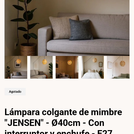
Agotado
Lámpara colgante de mimbre
"JENSEN" - Ø40cm - Con
interruptor y enchufe - E27