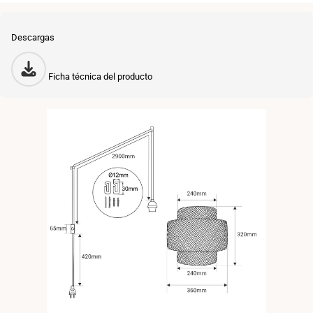
Descargas
Ficha técnica del producto