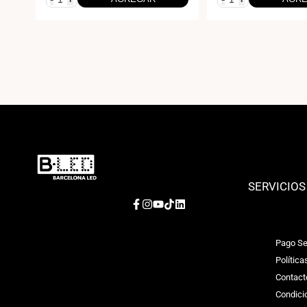
SERVICIOS
Facebook
Instagram
YouTube
TikTok
LinkedIn
Pago Se
Política
Contact
Condici