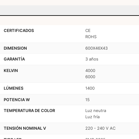
CERTIFICADOS
CE
ROHS
DIMENSION
600X46X43
GARANTÍA
3 años
KELVIN
4000
6000
LÚMENES
1400
POTENCIA W
15
TEMPERATURA DE COLOR
Luz neutra
Luz fría
TENSIÓN NOMINAL V
220 - 240 V AC