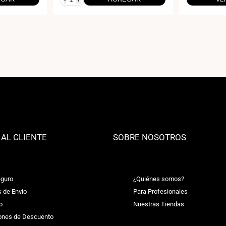
 AL CLIENTE
SOBRE NOSOTROS
guro
¿Quiénes somos?
s de Envío
Para Profesionales
o
Nuestras Tiendas
ones de Descuento