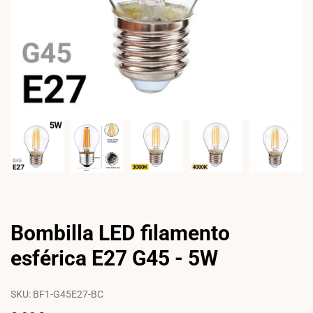
Bombilla LED filamento
esférica E27 G45 - 5W
SKU:
BF1-G45E27-BC