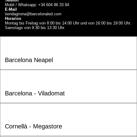
Telefon
Mobil / Whatsapp: +34 604 86 33 84
E-Mail
tiendagirona@barcelonaled.com
Horarios
Montag bis Freitag von 8:00 bis 14:00 Uhr und von 16:00 bis 19:00 Uhr.
Samstags von 9:30 bis 13:30 Uhr.
Barcelona Neapel
Barcelona - Viladomat
Cornellà - Megastore