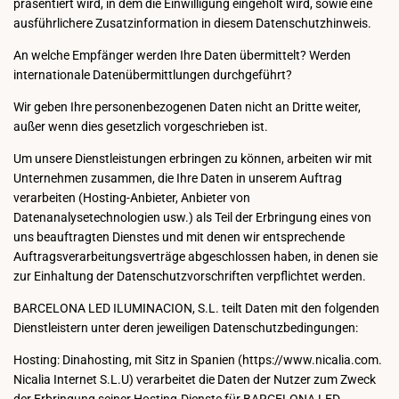
präsentiert wird, in dem die Einwilligung eingeholt wird, sowie eine
ausführlichere Zusatzinformation in diesem Datenschutzhinweis.
An welche Empfänger werden Ihre Daten übermittelt? Werden
internationale Datenübermittlungen durchgeführt?
Wir geben Ihre personenbezogenen Daten nicht an Dritte weiter,
außer wenn dies gesetzlich vorgeschrieben ist.
Um unsere Dienstleistungen erbringen zu können, arbeiten wir mit
Unternehmen zusammen, die Ihre Daten in unserem Auftrag
verarbeiten (Hosting-Anbieter, Anbieter von
Datenanalysetechnologien usw.) als Teil der Erbringung eines von
uns beauftragten Dienstes und mit denen wir entsprechende
Auftragsverarbeitungsverträge abgeschlossen haben, in denen sie
zur Einhaltung der Datenschutzvorschriften verpflichtet werden.
BARCELONA LED ILUMINACION, S.L. teilt Daten mit den folgenden
Dienstleistern unter deren jeweiligen Datenschutzbedingungen:
Hosting: Dinahosting, mit Sitz in Spanien (https://www.nicalia.com.
Nicalia Internet S.L.U) verarbeitet die Daten der Nutzer zum Zweck