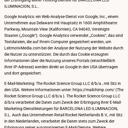
der Erbringung seiner Hosting-Dienste für BARCELONA LED
ILUMINACION, S.L..
Google Analytics: ein Web-Analyse-Dienst von Google, Inc., einem
Unternehmen aus Delaware mit Hauptsitz in 1600 Amphitheatre
Parkway, Mountain View (Kalifornien), CA 94043, Vereinigte
Staaten („Google“). Google Analytics verwendet „Cookies“, das sind
Textdateien, die auf Ihrem Computer gespeichert werden, um
LeitmotivMedia.com bei der Analyse der Nutzung der Website durch
die Nutzer zu unterstützen. Die durch das Cookie erzeugten
Informationen über die Nutzung unseres Portals (einschließlich
Ihrer IP-Adresse) werden direkt an Google in den USA übertragen
und dort gespeichert.
E-Mail-Marketing: The Rocket Science Group LLC d/b/a , mit Sitz in
den USA. Weitere Informationen unter: https://mailchimp.com/ (The
Rocket Science Group LLC d/b/a ). The Rocket Science Group LLC
d/b/a verarbeitet die Daten zum Zweck der Erbringung ihrer E-Mail-
Marketing-Dienstleistungen für BARCELONA LED ILUMINACION,
S.L. Auch das Unternehmen Retail Rocket Netherlands B.V., mit Sitz
in den Niederlanden, verarbeitet die Daten stets zum Zweck der
Erbringung seiner automatisierten E-Mail-Dienste. Weitere