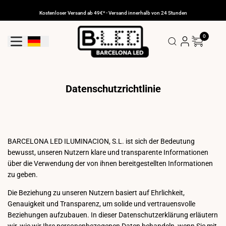
Zum
Inhalt
Kostenloser Versand ab 49€* - Versand innerhalb von 24 Stunden
gehen
0
Geolokalisierungs-Schaltfläche: Deutschland
Datenschutzrichtlinie
BARCELONA LED ILUMINACION, S.L. ist sich der Bedeutung
bewusst, unseren Nutzern klare und transparente Informationen
über die Verwendung der von ihnen bereitgestellten Informationen
zu geben.
Die Beziehung zu unseren Nutzern basiert auf Ehrlichkeit,
Genauigkeit und Transparenz, um solide und vertrauensvolle
Beziehungen aufzubauen. In dieser Datenschutzerklärung erläutern