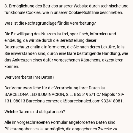
3. Ermöglichung des Betriebs unserer Website durch technische und
funktionale Cookies, wie in unserer Cookie-Richtlinie beschrieben.
Was ist die Rechtsgrundlage für die Verarbeitung?
Die Einwilligung des Nutzers ist frei, spezifisch, informiert und
eindeutig, da wir Sie durch die Bereitstellung dieser
Datenschutzrichtlinie informieren, die Sie nach deren Lektüre, falls
Sie einverstanden sind, durch eine klare bestätigende Handlung, wie
das Ankreuzen eines dafür vorgesehenen Kästchens, akzeptieren
können.
Wer verarbeitet Ihre Daten?
Der Verantwortliche für die Verarbeitung Ihrer Daten ist
BARCELONA LED ILUMINACION, S.L. B65519571 C/ Nàpols 129-
131, 08013 Barcelona comercial@barcelonaled.com 932418081.
Welche Daten sind obligatorisch?
Alle im vorgeschriebenen Formular angeforderten Daten sind
Pflichtangaben; es ist unmöglich, die angegebenen Zwecke zu