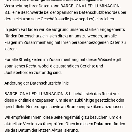
Verarbeitung Ihrer Daten kann BARCELONA LED ILUMINACION,
S.L. eine Beschwerde bei der Spanischen Datenschutzbehörde über
deren elektronische Geschäftsstelle (ww.aepd.es) einreichen.
In jedem Fall laden wir Sie aufgrund unseres starken Engagements
für den Datenschutz ein, sich direkt an uns zu wenden, um alle
Fragen im Zusammenhang mit Ihren personenbezogenen Daten zu
klären;
Für alle Streitigkeiten im Zusammenhang mit dieser Webseite gilt
spanisches Recht, wobei die zuständigen Gerichte und
Justizbehörden zuständig sind.
Änderung der Datenschutzrichtlinie
BARCELONA LED ILUMINACION, S.L. behält sich das Recht vor,
diese Richtlinie anzupassen, um sie an zukünftige gesetzliche oder
gerichtliche Neuerungen sowie an Branchenpraktiken anzupassen.
Wir empfehlen Ihnen, diese Seite regelmäßig zu besuchen, um die
aktuellste Version zu überprüfen. Oben in diesem Dokument finden
Sie das Datum der letzten Aktualisierung.