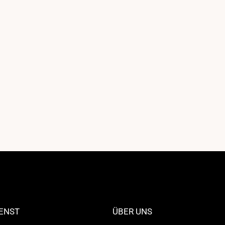
ENST
ÜBER UNS