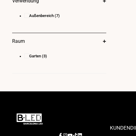
Verwendung
Außenbereich
(7)
Raum
Garten
(3)
KUNDENDI