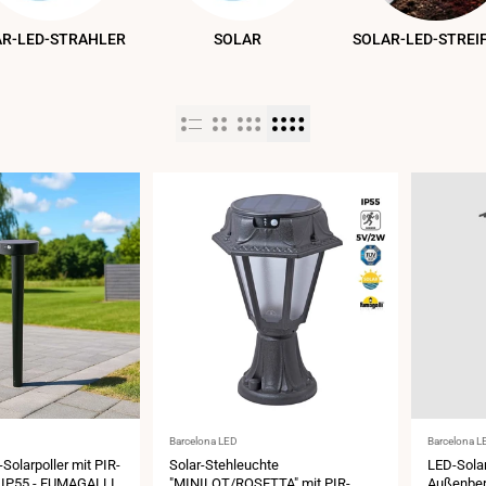
R-LED-STRAHLER
SOLAR
SOLAR-LED-STREI
Anbieter:
Anbieter:
Barcelona LED
Barcelona L
Solarpoller mit PIR-
Solar-Stehleuchte
LED-Solar
- IP55 - FUMAGALLI
"MINILOT/ROSETTA" mit PIR-
Außenbere