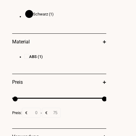
Schwarz
(1)
Schwarz
Material
ABS
(1)
Preis
Preis:
€
-
€