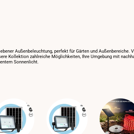
ebener Außenbeleuchtung, perfekt für Gärten und Außenbereiche. Vo
sere Kollektion zahlreiche Möglichkeiten, Ihre Umgebung mit nachha
ientem Sonnenlicht.