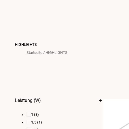
HIGHLIGHTS
Startseite
/
HIGHLIGHTS
Leistung (W)
1
(3)
1.5
(1)