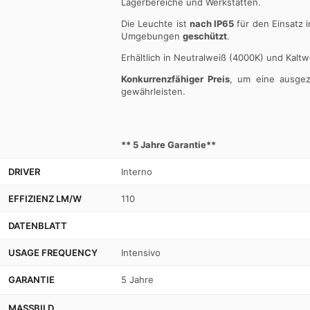
Lagerbereiche und Werkstätten.
Die Leuchte ist
nach IP65
für den Einsatz 
Umgebungen
geschützt
.
Erhältlich in Neutralweiß (4000K) und Kaltw
Konkurrenzfähiger Preis
, um eine ausgeze
gewährleisten.
** 5 Jahre Garantie**
DRIVER
Interno
EFFIZIENZ LM/W
110
DATENBLATT
USAGE FREQUENCY
Intensivo
GARANTIE
5 Jahre
MASSBILD