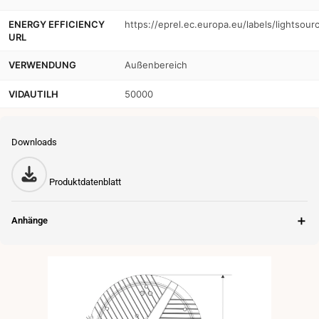
ENERGY EFFICIENCY
https://eprel.ec.europa.eu/labels/lightsou
URL
VERWENDUNG
Außenbereich
VIDAUTILH
50000
Downloads
Produktdatenblatt
＋
Anhänge