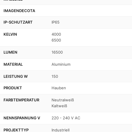
IMAGENDECOTA
IP-SCHUTZART
IP65
KELVIN
4000
6500
LUMEN
16500
MATERIAL
Aluminium
LEISTUNG W
150
PRODUKT
Hauben
FARBTEMPERATUR
Neutralweiß
Kaltweiß
NENNSPANNUNG V
220 - 240 V AC
PROJEKTTYP
Industriell