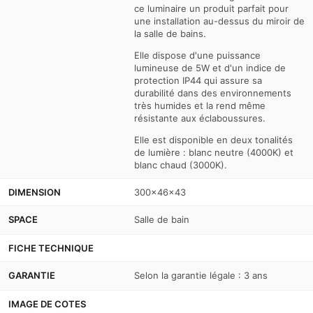
ce luminaire un produit parfait pour
une installation au-dessus du miroir de
la salle de bains.
Elle dispose d'une puissance
lumineuse de 5W et d'un indice de
protection IP44 qui assure sa
durabilité dans des environnements
très humides et la rend même
résistante aux éclaboussures.
Elle est disponible en deux tonalités
de lumière : blanc neutre (4000K) et
blanc chaud (3000K).
DIMENSION
300x46x43
SPACE
Salle de bain
FICHE TECHNIQUE
GARANTIE
Selon la garantie légale : 3 ans
IMAGE DE COTES