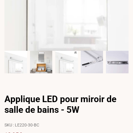
Applique LED pour miroir de
salle de bains - 5W
SKU :
LE220-30-BC