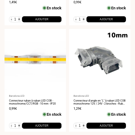
Prix
1,49€
Prix
0,99€
de
de
En stock
En stock
vente
vente
-
+
-
+
AJOUTER
AJOUTER
Fournisseur
Barcelona LED
Fournisseur
Barcelona LED
:
Connecteur ruban à ruban LED COB -
:
Connecteur d'angle en "L" à ruban LED COB
monochrome/CCT/RGB - 10 mm - IP20
monochrome 12V / 24V - 2 broches - Ruban
10mm
Prix
0,99€
Prix
1,29€
de
de
En stock
En stock
vente
vente
-
+
-
+
AJOUTER
AJOUTER