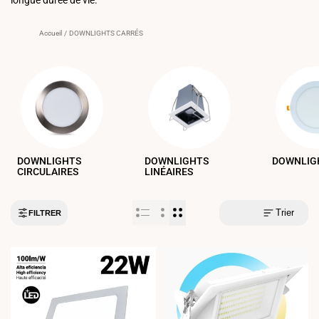
Accueil
/
DOWNLIGHTS CARRÉS
DOWNLIGHTS
DOWNLIGHTS
DOWNLIG
CIRCULAIRES
LINÉAIRES
Trier
FILTRER