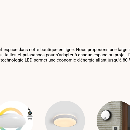
uel espace dans notre boutique en ligne. Nous proposons une large sé
 tailles et puissances pour s'adapter à chaque espace ou projet. De 
a technologie LED permet une économie d'énergie allant jusqu'à 80 %.