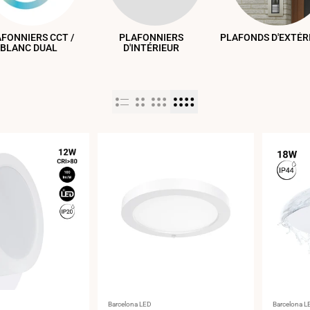
FONNIERS CCT /
PLAFONNIERS
PLAFONDS D'EXTÉR
BLANC DUAL
D'INTÉRIEUR
Fournisseur
Fournisse
Barcelona LED
Barcelona L