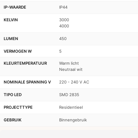
IP-WAARDE
IP44
KELVIN
3000
4000
LUMEN
450
VERMOGEN W
5
KLEURTEMPERATUUR
Warm licht
Neutraal wit
NOMINALE SPANNING V
220 - 240 V AC
TIPO LED
SMD 2835
PROJECTTYPE
Residentieel
GEBRUIK
Binnengebruik