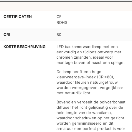
CERTIFICATEN
CE
ROHS
CRI
80
KORTE BESCHRIJVING
LED badkamerwandlamp met een
eenvoudig en tijdloos ontwerp met
chromen zijranden, ideaal voor
montage boven of naast een spiegel.
De lamp heeft een hoge
kleurweergave-index (CRI=80),
waardoor kleuren natuurgetrouw
worden weergegeven, vergelijkbaar
met natuurlijk licht.
Bovendien verdeelt de polycarbonaat
diffuser het licht gelijkmatig over de
hele lengte van de wandlamp,
waardoor schaduwen op het gezicht
worden geminimaliseerd en dit
armatuur een perfect product is voor