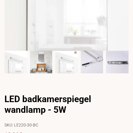
LED badkamerspiegel
wandlamp - 5W
SKU:
LE220-30-BC