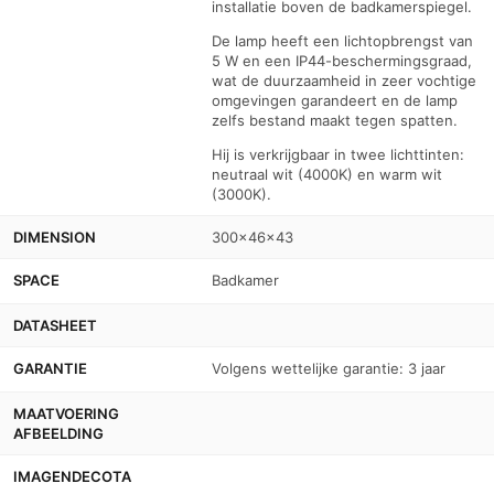
installatie boven de badkamerspiegel.
De lamp heeft een lichtopbrengst van
5 W en een IP44-beschermingsgraad,
wat de duurzaamheid in zeer vochtige
omgevingen garandeert en de lamp
zelfs bestand maakt tegen spatten.
Hij is verkrijgbaar in twee lichttinten:
neutraal wit (4000K) en warm wit
(3000K).
DIMENSION
300x46x43
SPACE
Badkamer
DATASHEET
GARANTIE
Volgens wettelijke garantie: 3 jaar
MAATVOERING
AFBEELDING
IMAGENDECOTA