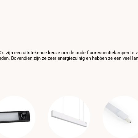
D's zijn een uitstekende keuze om de oude fluorescentielampen te v
en. Bovendien zijn ze zeer energiezuinig en hebben ze een veel lan