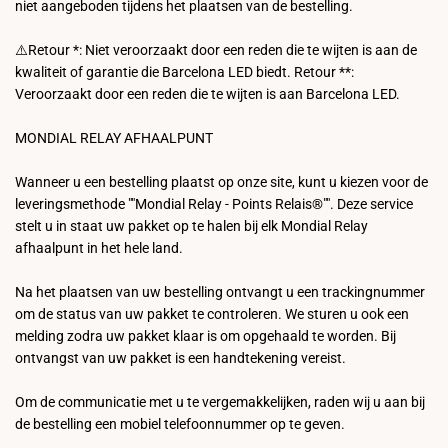
niet aangeboden tijdens het plaatsen van de bestelling.
⚠️Retour *: Niet veroorzaakt door een reden die te wijten is aan de
kwaliteit of garantie die Barcelona LED biedt. Retour **:
Veroorzaakt door een reden die te wijten is aan Barcelona LED.
MONDIAL RELAY AFHAALPUNT
Wanneer u een bestelling plaatst op onze site, kunt u kiezen voor de
leveringsmethode ""Mondial Relay - Points Relais®"". Deze service
stelt u in staat uw pakket op te halen bij elk Mondial Relay
afhaalpunt in het hele land.
Na het plaatsen van uw bestelling ontvangt u een trackingnummer
om de status van uw pakket te controleren. We sturen u ook een
melding zodra uw pakket klaar is om opgehaald te worden. Bij
ontvangst van uw pakket is een handtekening vereist.
Om de communicatie met u te vergemakkelijken, raden wij u aan bij
de bestelling een mobiel telefoonnummer op te geven.