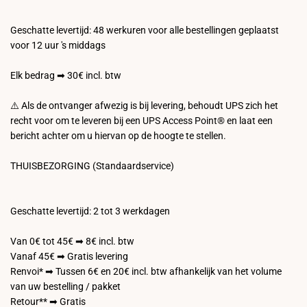
Geschatte levertijd: 48 werkuren voor alle bestellingen geplaatst
voor 12 uur 's middags
Elk bedrag ➡ 30€ incl. btw
⚠️ Als de ontvanger afwezig is bij levering, behoudt UPS zich het
recht voor om te leveren bij een UPS Access Point® en laat een
bericht achter om u hiervan op de hoogte te stellen.
THUISBEZORGING (Standaardservice)
Geschatte levertijd: 2 tot 3 werkdagen
Van 0€ tot 45€ ➡ 8€ incl. btw
Vanaf 45€ ➡ Gratis levering
Renvoi* ➡ Tussen 6€ en 20€ incl. btw afhankelijk van het volume
van uw bestelling / pakket
Retour** ➡ Gratis