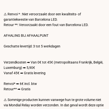
⚠️ Renvoi * : Niet veroorzaakt door een kwaliteits- of
garantiekwestie van Barcelona LED.
Retour **: Veroorzaakt door een fout van Barcelona LED.
AFHALING BIJ AFHAALPUNT
Geschatte levertijd: 3 tot 5 werkdagen
Verzendkosten ➡ Van 0€ tot 45€ (metropolitaans Frankrijk, België,
Luxemburg) ➡ 5,90€
Vanaf 45€ ➡ Gratis levering
Renvoi* ➡ 6€ incl. btw
Retour** ➡ Gratis
⚠️ Sommige producten kunnen vanwege hun te grote volume niet
via Mondial Relay worden verzonden. In dat geval wordt deze optie