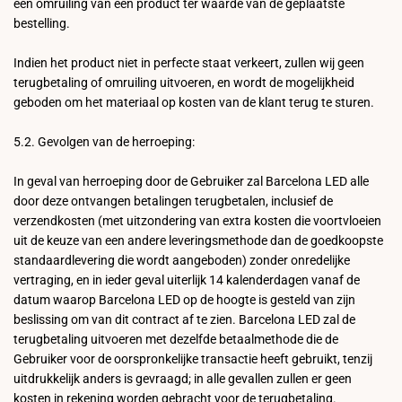
een omruiling van een product ter waarde van de geplaatste
bestelling.
Indien het product niet in perfecte staat verkeert, zullen wij geen
terugbetaling of omruiling uitvoeren, en wordt de mogelijkheid
geboden om het materiaal op kosten van de klant terug te sturen.
5.2. Gevolgen van de herroeping:
In geval van herroeping door de Gebruiker zal Barcelona LED alle
door deze ontvangen betalingen terugbetalen, inclusief de
verzendkosten (met uitzondering van extra kosten die voortvloeien
uit de keuze van een andere leveringsmethode dan de goedkoopste
standaardlevering die wordt aangeboden) zonder onredelijke
vertraging, en in ieder geval uiterlijk 14 kalenderdagen vanaf de
datum waarop Barcelona LED op de hoogte is gesteld van zijn
beslissing om van dit contract af te zien. Barcelona LED zal de
terugbetaling uitvoeren met dezelfde betaalmethode die de
Gebruiker voor de oorspronkelijke transactie heeft gebruikt, tenzij
uitdrukkelijk anders is gevraagd; in alle gevallen zullen er geen
kosten in rekening worden gebracht voor de terugbetaling.