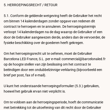
5. HERROEPINGSRECHT / RETOUR
5.1. Conform de geldende wetgeving heeft de Gebruiker het recht
om binnen 14 kalenderdagen zonder opgave van redenen dit
contract te herroepen en te annuleren. De herroepingstermijn
verloopt 14 kalenderdagen na de dag waarop de Gebruiker of een
door de Gebruiker aangewezen derde, anders dan de vervoerder, de
fysieke beschikking over de goederen heeft gekregen.
Om het herroepingsrecht uit te oefenen, moet de Gebruiker
Barcelona LED France, S.L. per e-mail: commercial@barcelonaled.fr
op de hoogte stellen van zijn beslissing om het contract te
beëindigen door een ondubbelzinnige verklaring (bijvoorbeeld een
brief per post, fax of e-mail).
U kunt het onderstaande herroepingsformulier (5.3.) gebruiken,
hoewel het gebruik ervan niet verplicht is.
Om te voldoen aan de herroepingsperiode, hoeft de communicatie
met betrekking tot de uitoefening van dit recht door de Gebruiker