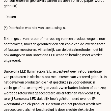
consumenten en gebruikers (alleen als deze vorm op papier wordt
gebruikt)
- Datum
(*) Doorhalen wat niet van toepassing is.
5.4. In geval van retour of herroeping van een product wegens non-
conformiteit, moet de gebruiker ook een kopie van de leveringsnota
of factuur meesturen. Afhankelijk van de betaalmethode moet hij
ook aangeven aan Barcelona LED waar de betaling moet worden
uitgevoerd.
Barcelona LED Iluminación, S.L. accepteert geen retourzendingen
van producten in slechte staat met tekenen van verkeerd gebruik. In
het geval van producten die niet geschikt zijn voor gebruik in
vochtige of natte omgevingen zoals zwembaden, buiten of aan zee,
wordt de retour niet geaccepteerd als er tekenen van vocht zijn,
terwijl Barcelona LED duidelijk heeft geïnformeerd over de IP-
weerstand van elk product. De retour van het product wordt niet
geaccepteerd als het beschadigd is door slechte elektrische