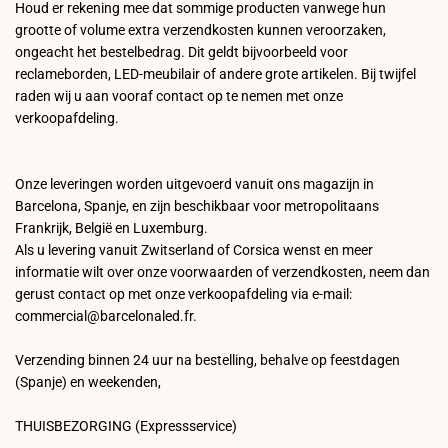
Houd er rekening mee dat sommige producten vanwege hun
grootte of volume extra verzendkosten kunnen veroorzaken,
ongeacht het bestelbedrag. Dit geldt bijvoorbeeld voor
reclameborden, LED-meubilair of andere grote artikelen. Bij twijfel
raden wij u aan vooraf contact op te nemen met onze
verkoopafdeling.
Onze leveringen worden uitgevoerd vanuit ons magazijn in
Barcelona, Spanje, en zijn beschikbaar voor metropolitaans
Frankrijk, België en Luxemburg.
Als u levering vanuit Zwitserland of Corsica wenst en meer
informatie wilt over onze voorwaarden of verzendkosten, neem dan
gerust contact op met onze verkoopafdeling via e-mail:
commercial@barcelonaled.fr.
Verzending binnen 24 uur na bestelling, behalve op feestdagen
(Spanje) en weekenden,
THUISBEZORGING (Expressservice)