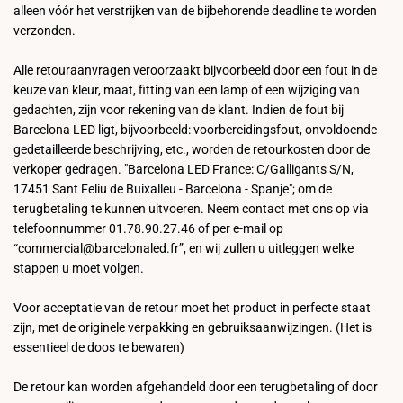
alleen vóór het verstrijken van de bijbehorende deadline te worden
verzonden.
Alle retouraanvragen veroorzaakt bijvoorbeeld door een fout in de
keuze van kleur, maat, fitting van een lamp of een wijziging van
gedachten, zijn voor rekening van de klant. Indien de fout bij
Barcelona LED ligt, bijvoorbeeld: voorbereidingsfout, onvoldoende
gedetailleerde beschrijving, etc., worden de retourkosten door de
verkoper gedragen. "Barcelona LED France: C/Galligants S/N,
17451 Sant Feliu de Buixalleu - Barcelona - Spanje"; om de
terugbetaling te kunnen uitvoeren. Neem contact met ons op via
telefoonnummer 01.78.90.27.46 of per e-mail op
“commercial@barcelonaled.fr”, en wij zullen u uitleggen welke
stappen u moet volgen.
Voor acceptatie van de retour moet het product in perfecte staat
zijn, met de originele verpakking en gebruiksaanwijzingen. (Het is
essentieel de doos te bewaren)
De retour kan worden afgehandeld door een terugbetaling of door