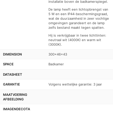
installatie boven de badkamerspiegel.
De lamp heeft een lichtopbrengst van
5 W en een IP44-beschermingsgraad,
wat de duurzaamheid in zeer vochtige
omgevingen garandeert en de lamp
zelfs bestand maakt tegen spatten.
Hij is verkrijgbaar in twee lichttinten:
neutraal wit (4000K) en warm wit
(3000K).
DIMENSION
300x46x43
SPACE
Badkamer
DATASHEET
GARANTIE
Volgens wettelijke garantie: 3 jaar
MAATVOERING
AFBEELDING
IMAGENDECOTA