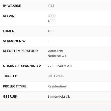
IP-WAARDE
IP44
KELVIN
3000
4000
LUMEN
450
VERMOGEN W
5
KLEURTEMPERATUUR
Warm licht
Neutraal wit
NOMINALE SPANNING V
220 - 240 V AC
TIPO LED
SMD 2835
PROJECTTYPE
Residentieel
GEBRUIK
Binnengebruik