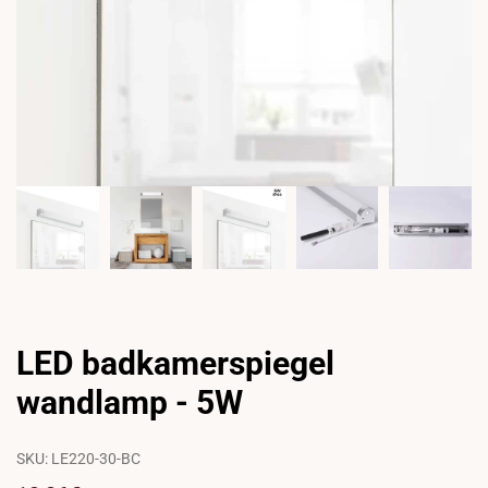
LED badkamerspiegel
wandlamp - 5W
SKU:
LE220-30-BC