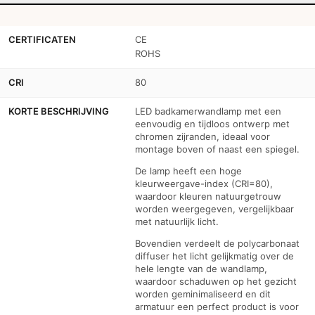
CERTIFICATEN
CE
ROHS
CRI
80
KORTE BESCHRIJVING
LED badkamerwandlamp met een
eenvoudig en tijdloos ontwerp met
chromen zijranden, ideaal voor
montage boven of naast een spiegel.
De lamp heeft een hoge
kleurweergave-index (CRI=80),
waardoor kleuren natuurgetrouw
worden weergegeven, vergelijkbaar
met natuurlijk licht.
Bovendien verdeelt de polycarbonaat
diffuser het licht gelijkmatig over de
hele lengte van de wandlamp,
waardoor schaduwen op het gezicht
worden geminimaliseerd en dit
armatuur een perfect product is voor