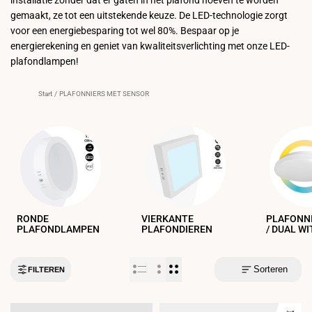
gemaakt, ze tot een uitstekende keuze. De LED-technologie zorgt
voor een energiebesparing tot wel 80%. Bespaar op je
energierekening en geniet van kwaliteitsverlichting met onze LED-
plafondlampen!
Start
/
PLAFONNIERS MET SENSOR
RONDE
VIERKANTE
PLAFONNI
PLAFONDLAMPEN
PLAFONDIEREN
/ DUAL WI
Sorteren
FILTEREN