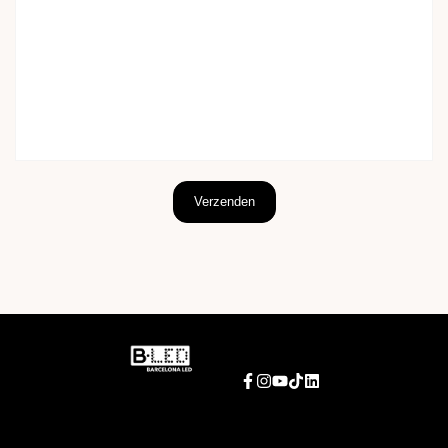
Verzenden
Facebook
Instagram
YouTube
TikTok
LinkedIn