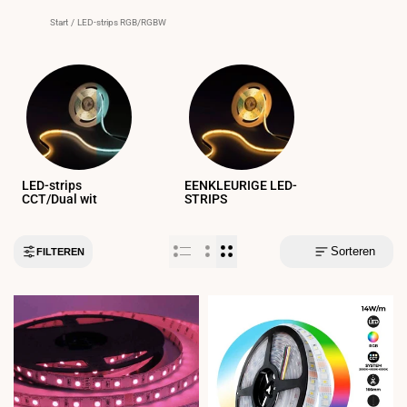
Start
/
LED-strips RGB/RGBW
LED-strips
EENKLEURIGE LED-
CCT/Dual wit
STRIPS
Sorteren
FILTEREN