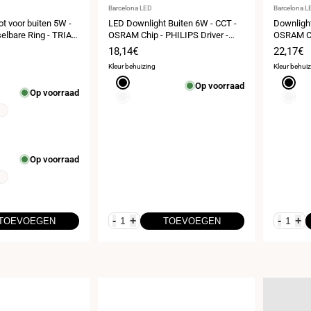
Leverancier:
Leveranci
Barcelona LED
Barcelona L
t voor buiten 5W -
LED Downlight Buiten 6W - CCT -
Downlight
elbare Ring - TRIAC
OSRAM Chip - PHILIPS Driver -
OSRAM Chi
8mm
gesneden Ø 55mm - IP54
Doorsned
s
Verkoopprijs
18,14€
Verkoop
22,17€
Kleur behuizing
Kleur behui
Zwart
Zwart
Op voorraad
Op voorraad
Wit
Wit
Op voorraad
-
+
-
+
TOEVOEGEN
TOEVOEGEN