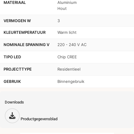
MATERIAAL
Aluminium
Hout
VERMOGEN W
3
KLEURTEMPERATUUR
Warm licht
NOMINALE SPANNING V
220 - 240 V AC
TIPO LED
Chip CREE
PROJECTTYPE
Residentieel
GEBRUIK
Binnengebruik
Downloads
Productgegevensblad