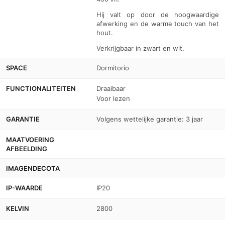
Hij valt op door de hoogwaardige
afwerking en de warme touch van het
hout.
Verkrijgbaar in zwart en wit.
SPACE
Dormitorio
FUNCTIONALITEITEN
Draaibaar
Voor lezen
GARANTIE
Volgens wettelijke garantie: 3 jaar
MAATVOERING
AFBEELDING
IMAGENDECOTA
IP-WAARDE
IP20
KELVIN
2800