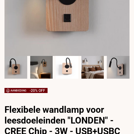
-
20
% OFF
AANBIEDING
Flexibele wandlamp voor
leesdoeleinden "LONDEN" -
CREE Chip - 3W - USB+USBC